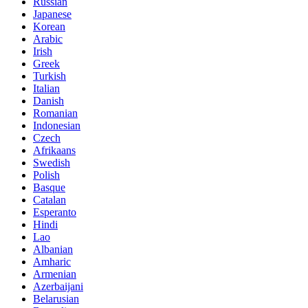
Russian
Japanese
Korean
Arabic
Irish
Greek
Turkish
Italian
Danish
Romanian
Indonesian
Czech
Afrikaans
Swedish
Polish
Basque
Catalan
Esperanto
Hindi
Lao
Albanian
Amharic
Armenian
Azerbaijani
Belarusian