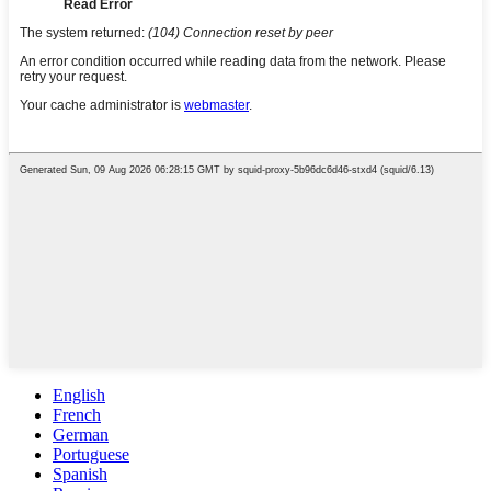
English
French
German
Portuguese
Spanish