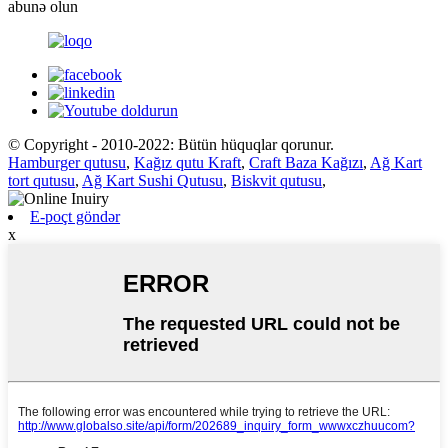
abunə olun
© Copyright - 2010-2022: Bütün hüquqlar qorunur.
Hamburger qutusu
,
Kağız qutu Kraft
,
Craft Baza Kağızı
,
Ağ Kart
tort qutusu
,
Ağ Kart Sushi Qutusu
,
Biskvit qutusu
,
E-poçt göndər
x