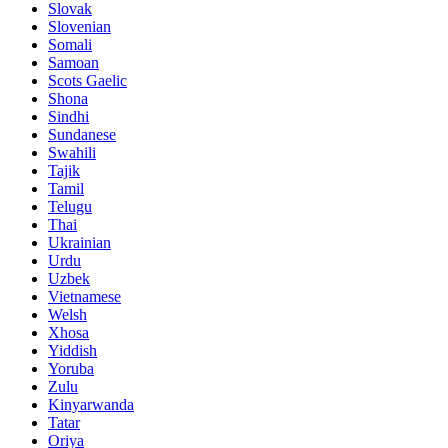
Slovak
Slovenian
Somali
Samoan
Scots Gaelic
Shona
Sindhi
Sundanese
Swahili
Tajik
Tamil
Telugu
Thai
Ukrainian
Urdu
Uzbek
Vietnamese
Welsh
Xhosa
Yiddish
Yoruba
Zulu
Kinyarwanda
Tatar
Oriya