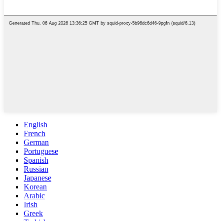
English
French
German
Portuguese
Spanish
Russian
Japanese
Korean
Arabic
Irish
Greek