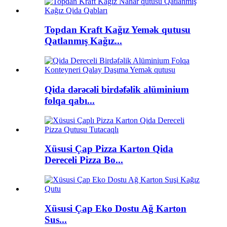
Topdan Kraft Kağız Yemək qutusu
Qatlanmış Kağız...
Qida dərəcəli birdəfəlik alüminium
folqa qabı...
Xüsusi Çap Pizza Karton Qida
Dereceli Pizza Bo...
Xüsusi Çap Eko Dostu Ağ Karton
Sus...