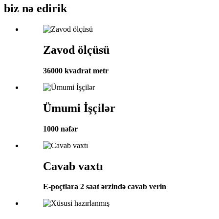
biz nə edirik
Zavod ölçüsü
36000 kvadrat metr
Ümumi İşçilər
1000 nəfər
Cavab vaxtı
E-poçtlara 2 saat ərzində cavab verin