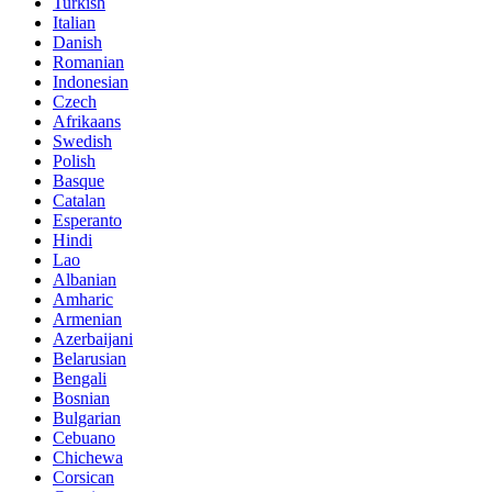
Turkish
Italian
Danish
Romanian
Indonesian
Czech
Afrikaans
Swedish
Polish
Basque
Catalan
Esperanto
Hindi
Lao
Albanian
Amharic
Armenian
Azerbaijani
Belarusian
Bengali
Bosnian
Bulgarian
Cebuano
Chichewa
Corsican