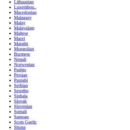
Lithuanian
Luxembou..
Macedonian
Malagasy
Malay
Malayalam
Maltese
Maori
Marathi
Mongolian
Burmese
Nepali
Norwegian
Pashto
Persian
Punjabi
Serbian
Sesotho
Sinhala
Slovak
Slovenian
Somali
Samoan
Scots Gaelic
Shona