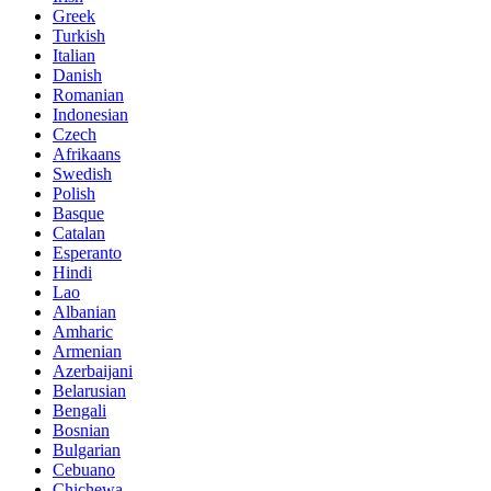
Greek
Turkish
Italian
Danish
Romanian
Indonesian
Czech
Afrikaans
Swedish
Polish
Basque
Catalan
Esperanto
Hindi
Lao
Albanian
Amharic
Armenian
Azerbaijani
Belarusian
Bengali
Bosnian
Bulgarian
Cebuano
Chichewa