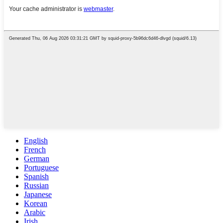
English
French
German
Portuguese
Spanish
Russian
Japanese
Korean
Arabic
Irish