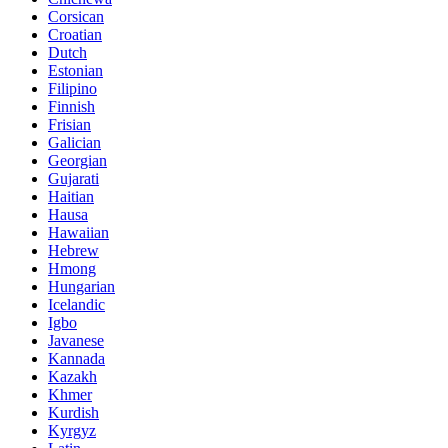
Corsican
Croatian
Dutch
Estonian
Filipino
Finnish
Frisian
Galician
Georgian
Gujarati
Haitian
Hausa
Hawaiian
Hebrew
Hmong
Hungarian
Icelandic
Igbo
Javanese
Kannada
Kazakh
Khmer
Kurdish
Kyrgyz