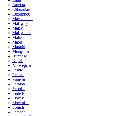
Latin
Latvian
Lithuanian
Luxembou..
Macedonian
Malagasy
Malay
Malayalam
Maltese
Maori
Marathi
Mongolian
Burmese
Nepali
Norwegian
Pashto
Persian
Punjabi
Serbian
Sesotho
Sinhala
Slovak
Slovenian
Somali
Samoan